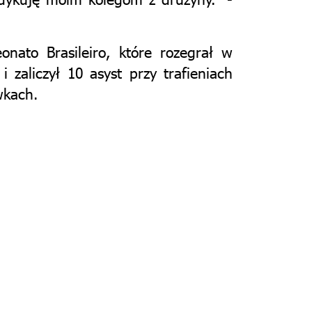
nato Brasileiro, które rozegrał w
zaliczył 10 asyst przy trafieniach
wkach.