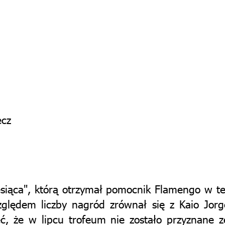
ecz
iąca", którą otrzymał pomocnik Flamengo w tej 
ględem liczby nagród zrównał się z Kaio Jorg
ć, że w lipcu trofeum nie zostało przyznane