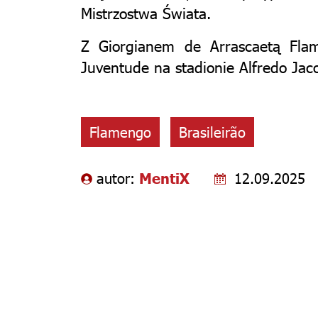
Mistrzostwa Świata.
Z Giorgianem de Arrascaetą Flam
Juventude na stadionie Alfredo Jac
Flamengo
Brasileirão
autor:
MentiX
12.09.2025