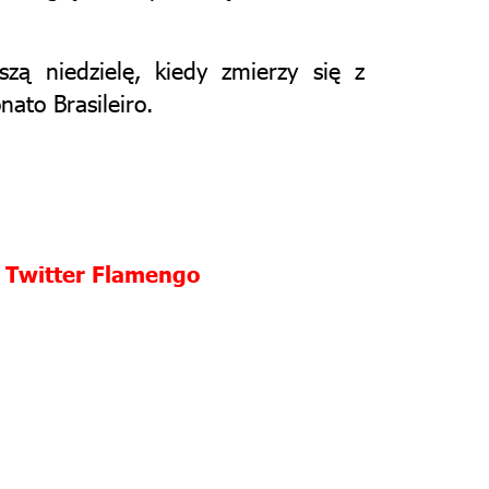
ą niedzielę, kiedy zmierzy się z
ato Brasileiro.
:
Twitter Flamengo