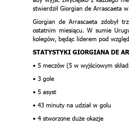
stwierdził Giorgian de Arrascaeta 
Giorgian de Arrascaeta zdobył tr
ostatnim miesiącu. W sumie Urugwa
kolegów, będąc liderem pod wzglę
STATYSTYKI GIORGIANA DE A
• 5 meczów (5 w wyjściowym skład
• 3 gole
• 5 asyst
• 43 minuty na udział w golu
• 4 stworzone duże okazje