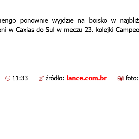
engo ponownie wyjdzie na boisko w najbliższ
oni w Caxias do Sul w meczu 23. kolejki Campeon
11:33
źródło:
lance.com.br
foto