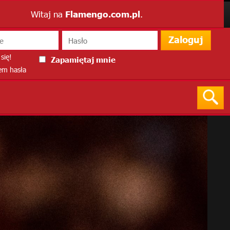
Witaj na
Flamengo.com.pl
.
Zaloguj
się!
Zapamiętaj mnie
m hasła