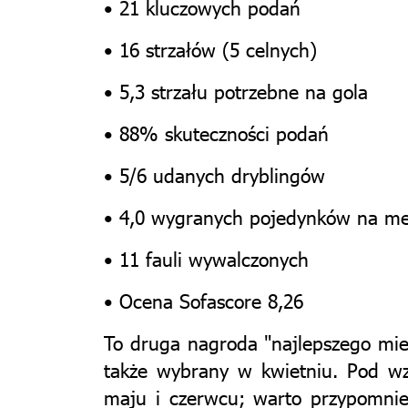
• 21 kluczowych podań
• 16 strzałów (5 celnych)
• 5,3 strzału potrzebne na gola
• 88% skuteczności podań
• 5/6 udanych dryblingów
• 4,0 wygranych pojedynków na m
• 11 fauli wywalczonych
• Ocena Sofascore 8,26
To druga nagroda "najlepszego mies
także wybrany w kwietniu. Pod wz
maju i czerwcu; warto przypomnie