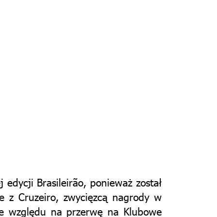
edycji Brasileirão, ponieważ został
e z Cruzeiro, zwycięzcą nagrody w
 ze względu na przerwę na Klubowe