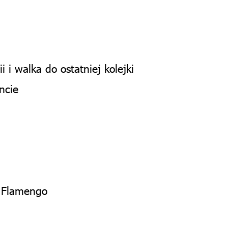
 i walka do ostatniej kolejki
ncie
a Flamengo