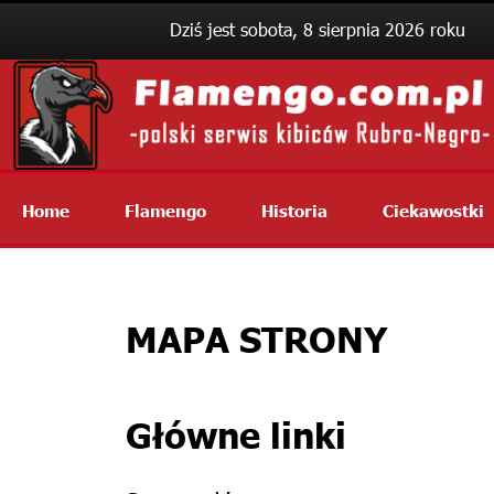
Dziś jest sobota, 8 sierpnia 2026 roku
Home
Flamengo
Historia
Ciekawostki
MAPA STRONY
Główne linki