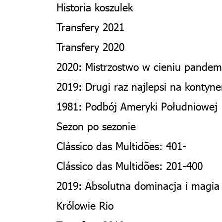
Historia koszulek
Transfery 2021
Transfery 2020
2020: Mistrzostwo w cieniu pandemii
2019: Drugi raz najlepsi na kontyne
1981: Podbój Ameryki Południowej
Sezon po sezonie
Clássico das Multidões: 401-
Clássico das Multidões: 201-400
2019: Absolutna dominacja i magi
Królowie Rio