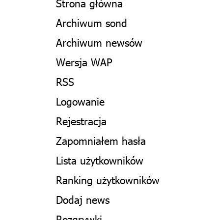
Strona główna
Archiwum sond
Archiwum newsów
Wersja WAP
RSS
Logowanie
Rejestracja
Zapomniałem hasła
Lista użytkowników
Ranking użytkowników
Dodaj news
Rozgrywki