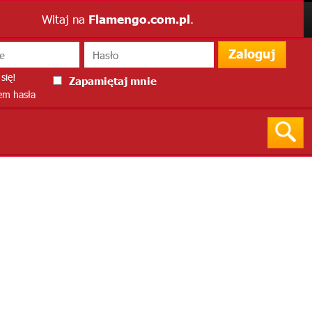
Witaj na
Flamengo.com.pl
.
Zaloguj
się!
Zapamiętaj mnie
m hasła