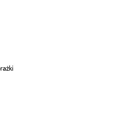
rażki