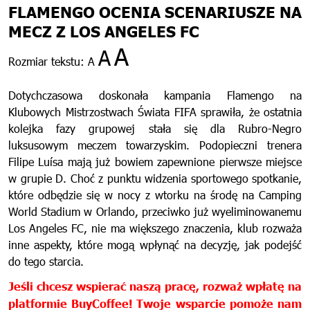
FLAMENGO OCENIA SCENARIUSZE NA
MECZ Z LOS ANGELES FC
A
A
Rozmiar tekstu:
A
Dotychczasowa doskonała kampania Flamengo na
Klubowych Mistrzostwach Świata FIFA sprawiła, że ostatnia
kolejka fazy grupowej stała się dla Rubro-Negro
luksusowym meczem towarzyskim. Podopieczni trenera
Filipe Luísa mają już bowiem zapewnione pierwsze miejsce
w grupie D. Choć z punktu widzenia sportowego spotkanie,
które odbędzie się w nocy z wtorku na środę na Camping
World Stadium w Orlando, przeciwko już wyeliminowanemu
Los Angeles FC, nie ma większego znaczenia, klub rozważa
inne aspekty, które mogą wpłynąć na decyzję, jak podejść
do tego starcia.
Jeśli chcesz wspierać naszą pracę, rozważ wpłatę na
platformie BuyCoffee! Twoje wsparcie pomoże nam