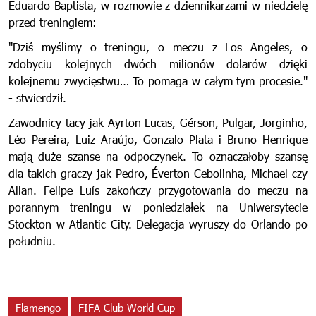
Eduardo Baptista, w rozmowie z dziennikarzami w niedzielę
przed treningiem:
"Dziś myślimy o treningu, o meczu z Los Angeles, o
zdobyciu kolejnych dwóch milionów dolarów dzięki
kolejnemu zwycięstwu… To pomaga w całym tym procesie."
- stwierdził.
Zawodnicy tacy jak Ayrton Lucas, Gérson, Pulgar, Jorginho,
Léo Pereira, Luiz Araújo, Gonzalo Plata i Bruno Henrique
mają duże szanse na odpoczynek. To oznaczałoby szansę
dla takich graczy jak Pedro, Éverton Cebolinha, Michael czy
Allan. Felipe Luís zakończy przygotowania do meczu na
porannym treningu w poniedziałek na Uniwersytecie
Stockton w Atlantic City. Delegacja wyruszy do Orlando po
południu.
Flamengo
FIFA Club World Cup