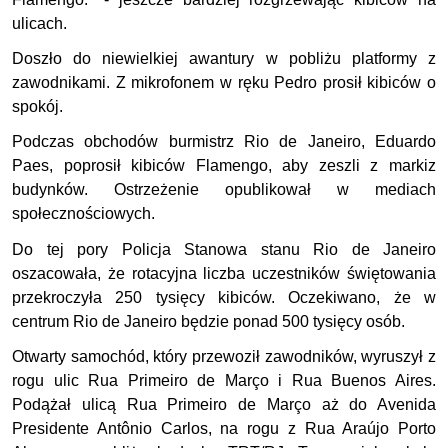
ulicach.
Doszło do niewielkiej awantury w pobliżu platformy z
zawodnikami. Z mikrofonem w ręku Pedro prosił kibiców o
spokój.
Podczas obchodów burmistrz Rio de Janeiro, Eduardo
Paes, poprosił kibiców Flamengo, aby zeszli z markiz
budynków. Ostrzeżenie opublikował w mediach
społecznościowych.
Do tej pory Policja Stanowa stanu Rio de Janeiro
oszacowała, że rotacyjna liczba uczestników świętowania
przekroczyła 250 tysięcy kibiców. Oczekiwano, że w
centrum Rio de Janeiro będzie ponad 500 tysięcy osób.
Otwarty samochód, który przewoził zawodników, wyruszył z
rogu ulic Rua Primeiro de Março i Rua Buenos Aires.
Podążał ulicą Rua Primeiro de Março aż do Avenida
Presidente Antônio Carlos, na rogu z Rua Araújo Porto