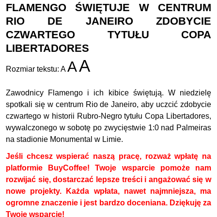
FLAMENGO ŚWIĘTUJE W CENTRUM
RIO DE JANEIRO ZDOBYCIE
CZWARTEGO TYTUŁU COPA
LIBERTADORES
A
A
Rozmiar tekstu:
A
Zawodnicy Flamengo i ich kibice świętują. W niedzielę
spotkali się w centrum Rio de Janeiro, aby uczcić zdobycie
czwartego w historii Rubro-Negro tytułu Copa Libertadores,
wywalczonego w sobotę po zwycięstwie 1:0 nad Palmeiras
na stadionie Monumental w Limie.
Jeśli chcesz wspierać naszą pracę, rozważ wpłatę na
platformie BuyCoffee! Twoje wsparcie pomoże nam
rozwijać się, dostarczać lepsze treści i angażować się w
nowe projekty. Każda wpłata, nawet najmniejsza, ma
ogromne znaczenie i jest bardzo doceniana. Dziękuję za
Twoje wsparcie!