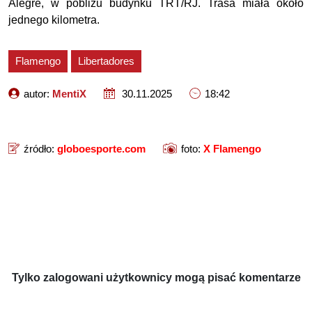
Alegre, w pobliżu budynku TRT/RJ. Trasa miała około
jednego kilometra.
Flamengo
Libertadores
autor:
MentiX
30.11.2025
18:42
źródło:
globoesporte.com
foto:
X Flamengo
Tylko zalogowani użytkownicy mogą pisać komentarze