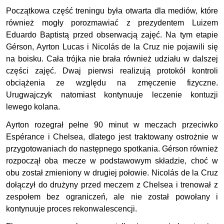
Początkowa część treningu była otwarta dla mediów, które
również mogły porozmawiać z prezydentem Luizem
Eduardo Baptistą przed obserwacją zajęć. Na tym etapie
Gérson, Ayrton Lucas i Nicolás de la Cruz nie pojawili się
na boisku. Cała trójka nie brała również udziału w dalszej
części zajęć. Dwaj pierwsi realizują protokół kontroli
obciążenia ze względu na zmęczenie fizyczne.
Urugwajczyk natomiast kontynuuje leczenie kontuzji
lewego kolana.
Ayrton rozegrał pełne 90 minut w meczach przeciwko
Espérance i Chelsea, dlatego jest traktowany ostrożnie w
przygotowaniach do następnego spotkania. Gérson również
rozpoczął oba mecze w podstawowym składzie, choć w
obu został zmieniony w drugiej połowie. Nicolás de la Cruz
dołączył do drużyny przed meczem z Chelsea i trenował z
zespołem bez ograniczeń, ale nie został powołany i
kontynuuje proces rekonwalescencji.