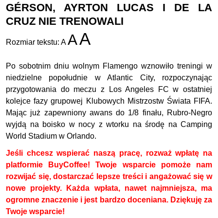
GÉRSON, AYRTON LUCAS I DE LA
CRUZ NIE TRENOWALI
A
A
Rozmiar tekstu:
A
Po sobotnim dniu wolnym Flamengo wznowiło treningi w
niedzielne popołudnie w Atlantic City, rozpoczynając
przygotowania do meczu z Los Angeles FC w ostatniej
kolejce fazy grupowej Klubowych Mistrzostw Świata FIFA.
Mając już zapewniony awans do 1/8 finału, Rubro-Negro
wyjdą na boisko w nocy z wtorku na środę na Camping
World Stadium w Orlando.
Jeśli chcesz wspierać naszą pracę, rozważ wpłatę na
platformie BuyCoffee! Twoje wsparcie pomoże nam
rozwijać się, dostarczać lepsze treści i angażować się w
nowe projekty. Każda wpłata, nawet najmniejsza, ma
ogromne znaczenie i jest bardzo doceniana. Dziękuję za
Twoje wsparcie!