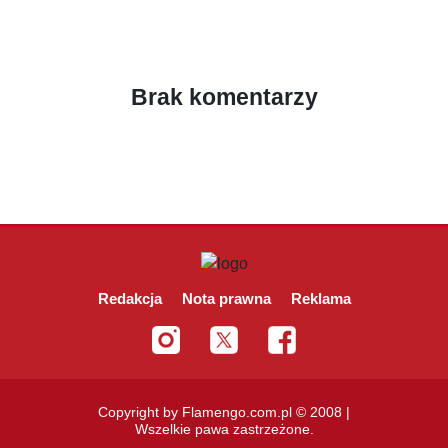
Brak komentarzy
Redakcja
Nota prawna
Reklama
Copyright by Flamengo.com.pl © 2008 |
Wszelkie pawa zastrzeżone.