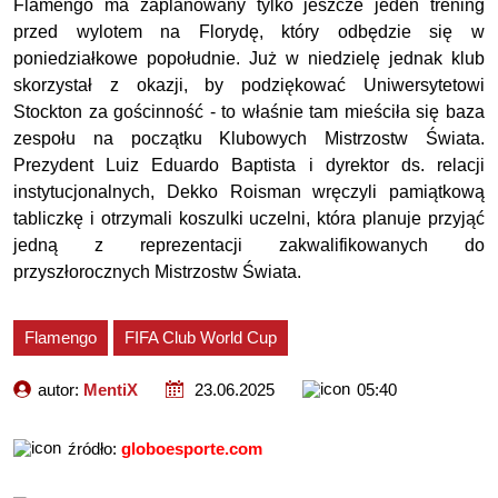
Flamengo ma zaplanowany tylko jeszcze jeden trening
przed wylotem na Florydę, który odbędzie się w
poniedziałkowe popołudnie. Już w niedzielę jednak klub
skorzystał z okazji, by podziękować Uniwersytetowi
Stockton za gościnność - to właśnie tam mieściła się baza
zespołu na początku Klubowych Mistrzostw Świata.
Prezydent Luiz Eduardo Baptista i dyrektor ds. relacji
instytucjonalnych, Dekko Roisman wręczyli pamiątkową
tabliczkę i otrzymali koszulki uczelni, która planuje przyjąć
jedną z reprezentacji zakwalifikowanych do
przyszłorocznych Mistrzostw Świata.
Flamengo
FIFA Club World Cup
autor:
MentiX
23.06.2025
05:40
źródło:
globoesporte.com