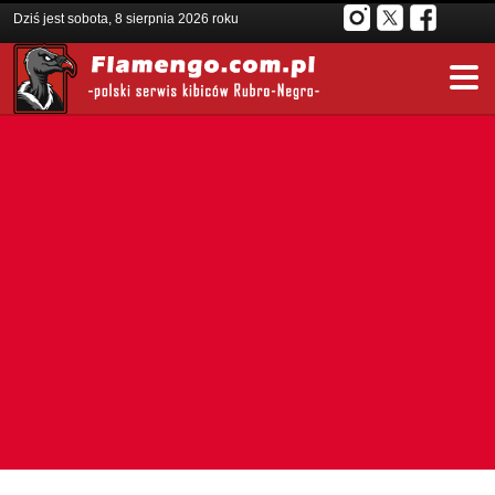
Dziś jest sobota, 8 sierpnia 2026 roku