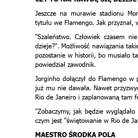
Jeszcze na murawie stadionu Mon
tytułu we Flamengo. Jak przyznał, 
"Szaleństwo. Człowiek czasem nie
dzieje?". Możliwość nawiązania takie
pozostanie w historii, bo musiało t
powiedział zawodnik.
Jorginho dołączył do Flamengo w p
już mu nie dawała. Nawet przyzwyc
Rio de Janeiro i zaplanowaną tam 
"Zobaczymy, jak będzie wyglądało p
czym jest "świętowanie w Rio de Jan
MAESTRO ŚRODKA POLA