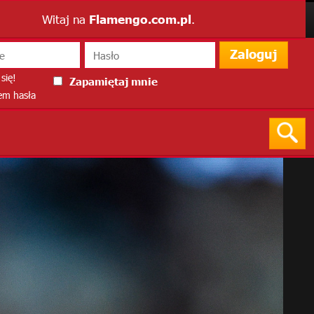
Witaj na
Flamengo.com.pl
.
Zaloguj
się!
Zapamiętaj mnie
m hasła