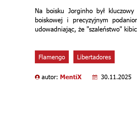
Na boisku Jorginho był kluczowy 
boiskowej i precyzyjnym podani
udowadniając, że "szaleństwo" kibi
Flamengo
Libertadores
autor:
MentiX
30.11.2025