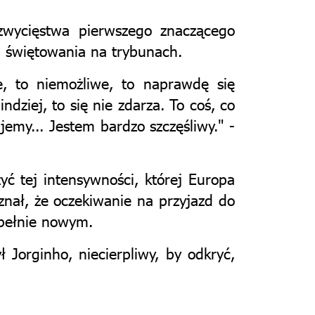
zwycięstwa pierwszego znaczącego
u świętowania na trybunach.
e, to niemożliwe, to naprawdę się
ndziej, to się nie zdarza. To coś, co
jemy... Jestem bardzo szczęśliwy." -
ć tej intensywności, której Europa
nał, że oczekiwanie na przyjazd do
upełnie nowym.
 Jorginho, niecierpliwy, by odkryć,