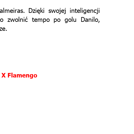
eiras. Dzięki swojej inteligencji
o zwolnić tempo po golu Danilo,
ze.
:
X Flamengo