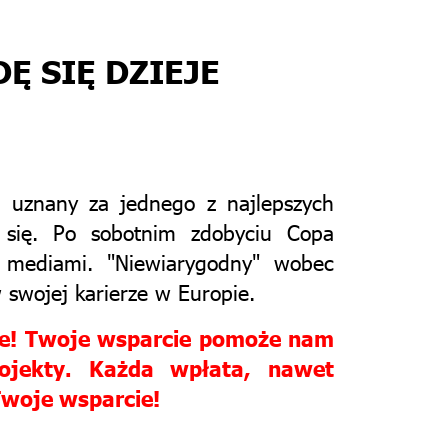
Ę SIĘ DZIEJE
o, uznany za jednego z najlepszych
się. Po sobotnim zdobyciu Copa
 mediami. "Niewiarygodny" wobec
 swojej karierze w Europie.
fee! Twoje wsparcie pomoże nam
rojekty. Każda wpłata, nawet
Twoje wsparcie!