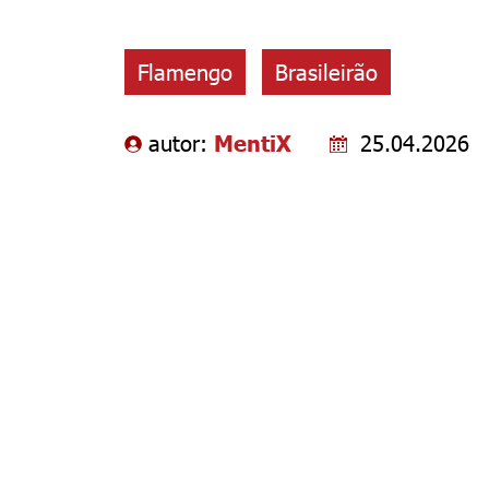
Flamengo
Brasileirão
autor:
MentiX
25.04.2026