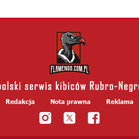
Redakcja
Nota prawna
Reklama