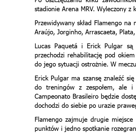
stadionie Arena MRV. Wyleczony z 
Przewidywany skład Flamengo na mec
Araújo, Jorginho, Arrascaeta, Plata
Lucas Paquetá i Erick Pulgar są
przechodzi rehabilitację pod okie
do jego sytuacji ostrożnie. W mecz
Erick Pulgar ma szansę znaleźć się
do treningów z zespołem, ale i
Campeonato Brasileiro będzie dost
dochodzi do siebie po urazie praw
Flamengo zajmuje drugie miejsce 
punktów i jedno spotkanie rozegran