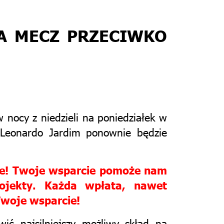
A MECZ PRZECIWKO
nocy z niedzieli na poniedziałek w
r Leonardo Jardim ponownie będzie
fee! Twoje wsparcie pomoże nam
rojekty. Każda wpłata, nawet
Twoje wsparcie!
ić najsilniejszy możliwy skład na