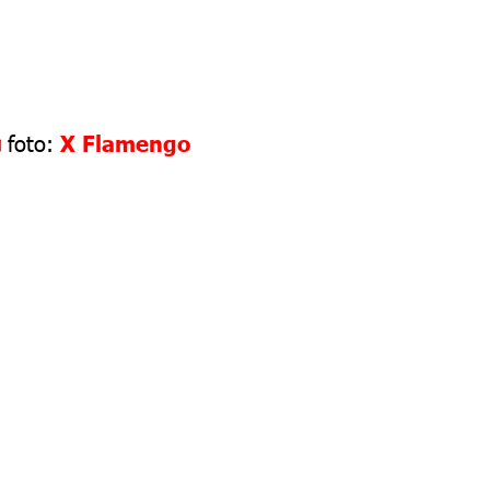
foto:
X Flamengo