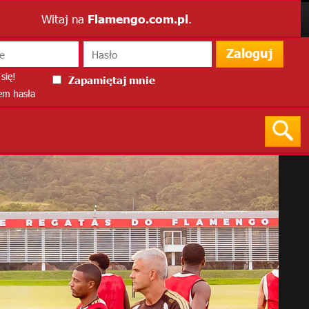
Witaj na
Flamengo.com.pl
.
Zaloguj
się!
Zapamiętaj mnie
m hasła