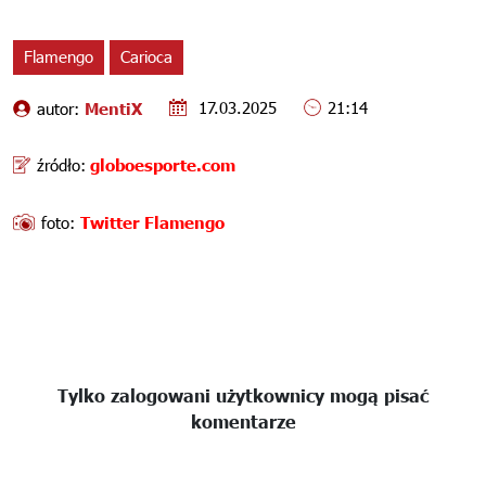
Flamengo
Carioca
17.03.2025
21:14
autor:
MentiX
źródło:
globoesporte.com
foto:
Twitter Flamengo
Tylko zalogowani użytkownicy mogą pisać
komentarze