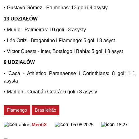
• Gustavo Gómez - Palmeiras: 13 goli i 4 asysty
13 UDZIAŁÓW
• Murilo - Palmeiras: 10 goli i 3 asysty
• Léo Ortiz - Bragantino i Flamengo: 5 goli i 8 asyst
• Víctor Cuesta - Inter, Botafogo i Bahia: 5 goli i 8 asyst
9 UDZIAŁÓW
• Cacá - Athletico Paranaense i Corinthians: 8 goli i 1
asysta
• Marllon - Cuiabá i Ceará: 6 goli i 3 asysty
Flamengo
Brasileirão
autor:
MentiX
05.08.2025
18:27