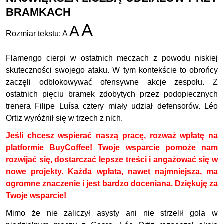
BRAMKACH
A
A
Rozmiar tekstu:
A
Flamengo cierpi w ostatnich meczach z powodu niskiej
skuteczności swojego ataku. W tym kontekście to obrońcy
zaczęli odblokowywać ofensywne akcje zespołu. Z
ostatnich pięciu bramek zdobytych przez podopiecznych
trenera Filipe Luísa cztery miały udział defensorów. Léo
Ortiz wyróżnił się w trzech z nich.
Jeśli chcesz wspierać naszą pracę, rozważ wpłatę na
platformie BuyCoffee! Twoje wsparcie pomoże nam
rozwijać się, dostarczać lepsze treści i angażować się w
nowe projekty. Każda wpłata, nawet najmniejsza, ma
ogromne znaczenie i jest bardzo doceniana. Dziękuję za
Twoje wsparcie!
Mimo że nie zaliczył asysty ani nie strzelił gola w