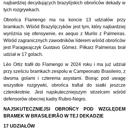
najbardziej decydujących brazylijskich obrońców dekady w
tych rozgrywkach.
Obrońca Flamengo ma na koncie 13 udziałów przy
bramkach. Wśród Brazylijczyków jest tym, który najbardziej
wyróżnia się ofensywnie, ex aequo z Murilo z Palmeiras.
Wśród zagranicznych zawodników liderem wśród obrońców
jest Paragwajczyk Gustavo Gómez. Piłkarz Palmeiras brał
udział w 17 golach.
Léo Ortiz trafił do Flamengo w 2024 roku i ma już udział
przy sześciu bramkach zespołu w Campeonato Brasileiro, z
dwoma golami i czterema asystami. Biorąc pod uwagę
wszystkie rozgrywki, obrońca trafiał do siatki jeszcze
czterokrotnie. Jest najskuteczniejszym strzelcem wśród
defensorów obecnej kadry Rubro-Negro.
NAJSKUTECZNIEJSI OBROŃCY POD WZGLĘDEM
BRAMEK W BRASILEIRÃO W TEJ DEKADZIE
17 UDZIAŁÓW