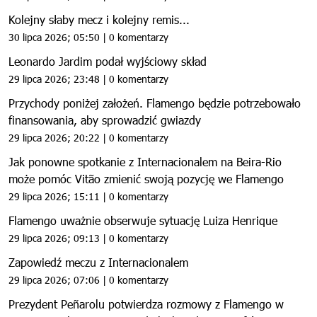
Kolejny słaby mecz i kolejny remis...
30 lipca 2026; 05:50 | 0 komentarzy
Leonardo Jardim podał wyjściowy skład
29 lipca 2026; 23:48 | 0 komentarzy
Przychody poniżej założeń. Flamengo będzie potrzebowało
finansowania, aby sprowadzić gwiazdy
29 lipca 2026; 20:22 | 0 komentarzy
Jak ponowne spotkanie z Internacionalem na Beira-Rio
może pomóc Vitão zmienić swoją pozycję we Flamengo
29 lipca 2026; 15:11 | 0 komentarzy
Flamengo uważnie obserwuje sytuację Luiza Henrique
29 lipca 2026; 09:13 | 0 komentarzy
Zapowiedź meczu z Internacionalem
29 lipca 2026; 07:06 | 0 komentarzy
Prezydent Peñarolu potwierdza rozmowy z Flamengo w