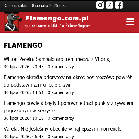
Dziś jest sobota, 8 sierpnia 2026 roku
FLAMENGO
Wilton Pereira Sampaio arbitrem meczu z Vitórią
30 lipca 2026; 20:45 | 0 komentarzy
Flamengo określa priorytety na okres bez meczów: powrót
do podstaw i zamknięcie drzwi
30 lipca 2026; 14:51 | 0 komentarzy
Flamengo powiela błędy i ponownie traci punkty z rywalem
pogrążonym w kryzysie
30 lipca 2026; 10:18 | 0 komentarzy
Varela: Nie jesteśmy obecnie w najlepszym momencie
30 lipca 2026; 06:48 | 0 komentarzy