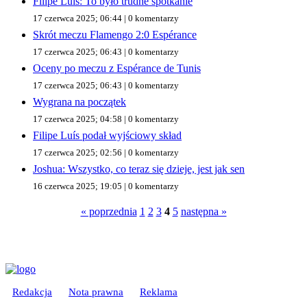
Filipe Luís: To było trudne spotkanie
17 czerwca 2025; 06:44 | 0 komentarzy
Skrót meczu Flamengo 2:0 Espérance
17 czerwca 2025; 06:43 | 0 komentarzy
Oceny po meczu z Espérance de Tunis
17 czerwca 2025; 06:43 | 0 komentarzy
Wygrana na początek
17 czerwca 2025; 04:58 | 0 komentarzy
Filipe Luís podał wyjściowy skład
17 czerwca 2025; 02:56 | 0 komentarzy
Joshua: Wszystko, co teraz się dzieje, jest jak sen
16 czerwca 2025; 19:05 | 0 komentarzy
« poprzednia
1
2
3
4
5
następna »
Redakcja
Nota prawna
Reklama