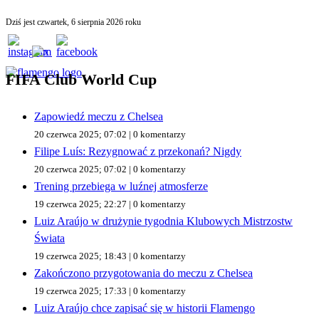
Dziś jest czwartek, 6 sierpnia 2026 roku
FIFA Club World Cup
Zapowiedź meczu z Chelsea
20 czerwca 2025; 07:02 | 0 komentarzy
Filipe Luís: Rezygnować z przekonań? Nigdy
20 czerwca 2025; 07:02 | 0 komentarzy
Trening przebiega w luźnej atmosferze
19 czerwca 2025; 22:27 | 0 komentarzy
Luiz Araújo w drużynie tygodnia Klubowych Mistrzostw
Świata
19 czerwca 2025; 18:43 | 0 komentarzy
Zakończono przygotowania do meczu z Chelsea
19 czerwca 2025; 17:33 | 0 komentarzy
Luiz Araújo chce zapisać się w historii Flamengo