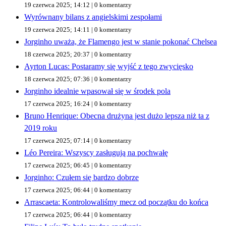
19 czerwca 2025; 14:12 | 0 komentarzy
Wyrównany bilans z angielskimi zespołami
19 czerwca 2025; 14:11 | 0 komentarzy
Jorginho uważa, że ​​Flamengo jest w stanie pokonać Chelsea
18 czerwca 2025; 20:37 | 0 komentarzy
Ayrton Lucas: Postaramy się wyjść z tego zwycięsko
18 czerwca 2025; 07:36 | 0 komentarzy
Jorginho idealnie wpasował się w środek pola
17 czerwca 2025; 16:24 | 0 komentarzy
Bruno Henrique: Obecna drużyna jest dużo lepsza niż ta z
2019 roku
17 czerwca 2025; 07:14 | 0 komentarzy
Léo Pereira: Wszyscy zasługują na pochwałę
17 czerwca 2025; 06:45 | 0 komentarzy
Jorginho: Czułem się bardzo dobrze
17 czerwca 2025; 06:44 | 0 komentarzy
Arrascaeta: Kontrolowaliśmy mecz od początku do końca
17 czerwca 2025; 06:44 | 0 komentarzy