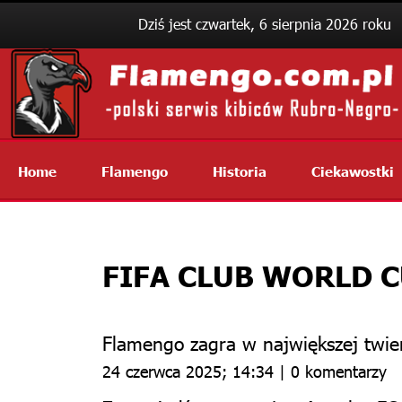
Dziś jest czwartek, 6 sierpnia 2026 roku
Home
Flamengo
Historia
Ciekawostki
FIFA CLUB WORLD 
Flamengo zagra w największej twier
24 czerwca 2025; 14:34 | 0 komentarzy