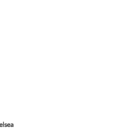
elsea