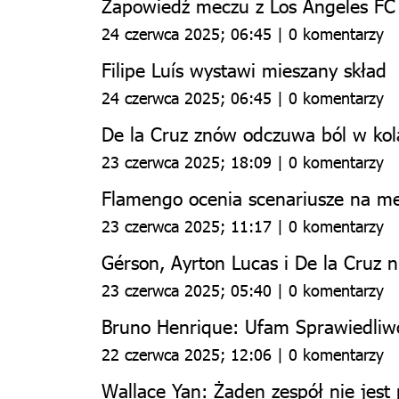
Zapowiedź meczu z Los Angeles FC
24 czerwca 2025; 06:45 | 0 komentarzy
Filipe Luís wystawi mieszany skład
24 czerwca 2025; 06:45 | 0 komentarzy
De la Cruz znów odczuwa ból w kol
23 czerwca 2025; 18:09 | 0 komentarzy
Flamengo ocenia scenariusze na me
23 czerwca 2025; 11:17 | 0 komentarzy
Gérson, Ayrton Lucas i De la Cruz n
23 czerwca 2025; 05:40 | 0 komentarzy
Bruno Henrique: Ufam Sprawiedliw
22 czerwca 2025; 12:06 | 0 komentarzy
Wallace Yan: Żaden zespół nie jes