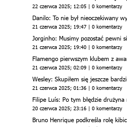
22 czerwca 2025; 12:05 | 0 komentarzy
Danilo: To nie był nieoczekiwany w
21 czerwca 2025; 19:47 | 0 komentarzy
Jorginho: Musimy pozostać pewni s
21 czerwca 2025; 19:40 | 0 komentarzy
Flamengo pierwszym klubem z awan
21 czerwca 2025; 02:09 | 0 komentarzy
Wesley: Skupiłem się jeszcze bardzi
21 czerwca 2025; 01:36 | 0 komentarzy
Filipe Luís: Po tym błędzie drużyna 
20 czerwca 2025; 23:16 | 0 komentarzy
Bruno Henrique podkreśla rolę kibi