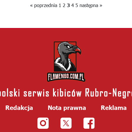
« poprzednia
1
2
3
4
5
następna »
Redakcja
Nota prawna
Reklama