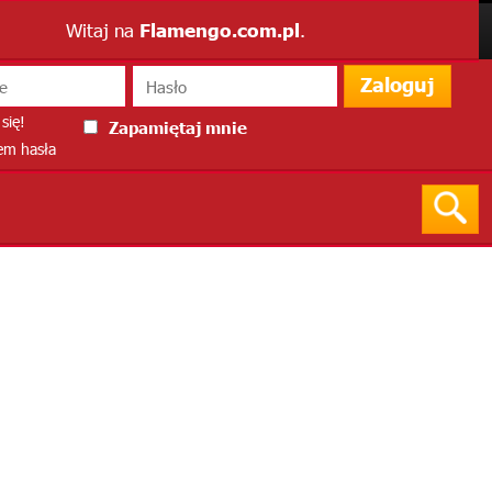
Witaj na
Flamengo.com.pl
.
Zaloguj
się!
Zapamiętaj mnie
m hasła