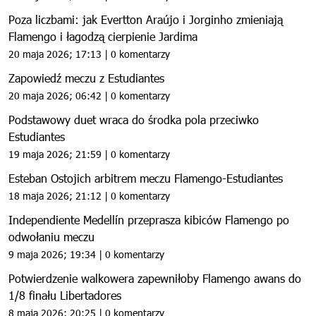
Poza liczbami: jak Evertton Araújo i Jorginho zmieniają
Flamengo i łagodzą cierpienie Jardima
20 maja 2026; 17:13 | 0 komentarzy
Zapowiedź meczu z Estudiantes
20 maja 2026; 06:42 | 0 komentarzy
Podstawowy duet wraca do środka pola przeciwko
Estudiantes
19 maja 2026; 21:59 | 0 komentarzy
Esteban Ostojich arbitrem meczu Flamengo-Estudiantes
18 maja 2026; 21:12 | 0 komentarzy
Independiente Medellín przeprasza kibiców Flamengo po
odwołaniu meczu
9 maja 2026; 19:34 | 0 komentarzy
Potwierdzenie walkowera zapewniłoby Flamengo awans do
1/8 finału Libertadores
8 maja 2026; 20:25 | 0 komentarzy