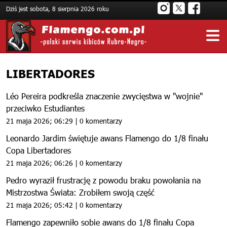
Dziś jest sobota, 8 sierpnia 2026 roku
LIBERTADORES
Léo Pereira podkreśla znaczenie zwycięstwa w "wojnie"
przeciwko Estudiantes
21 maja 2026; 06:29 | 0 komentarzy
Leonardo Jardim świętuje awans Flamengo do 1/8 finału
Copa Libertadores
21 maja 2026; 06:26 | 0 komentarzy
Pedro wyraził frustrację z powodu braku powołania na
Mistrzostwa Świata: Zrobiłem swoją część
21 maja 2026; 05:42 | 0 komentarzy
Flamengo zapewniło sobie awans do 1/8 finału Copa